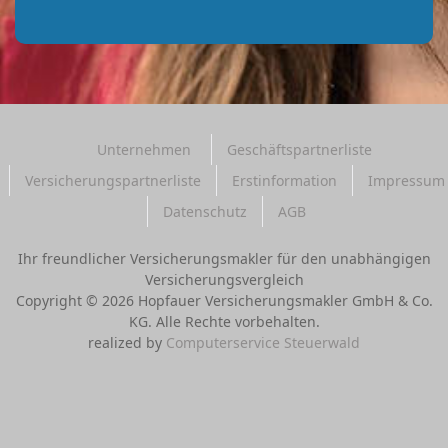
Unternehmen
Geschäftspartnerliste
Versicherungspartnerliste
Erstinformation
Impressum
Datenschutz
AGB
Ihr freundlicher Versicherungsmakler für den unabhängigen
Versicherungsvergleich
Copyright © 2026 Hopfauer Versicherungsmakler GmbH & Co.
KG. Alle Rechte vorbehalten.
realized by
Computerservice Steuerwald