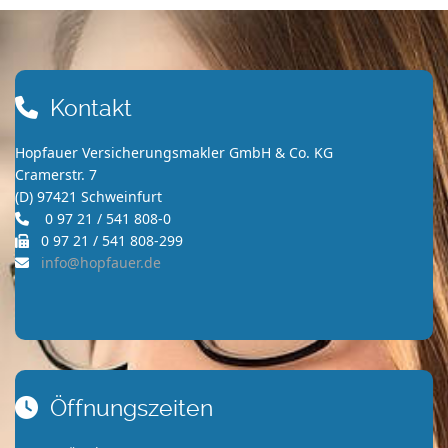
Kontakt
Hopfauer Versicherungsmakler GmbH & Co. KG
Cramerstr. 7
(D) 97421 Schweinfurt
0 97 21 / 541 808-0
0 97 21 / 541 808-299
info@hopfauer.de
Öffnungszeiten